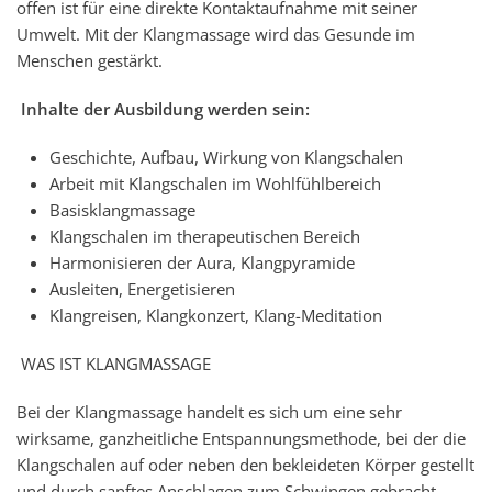
offen ist für eine direkte Kontaktaufnahme mit seiner
Umwelt. Mit der Klangmassage wird das Gesunde im
Menschen gestärkt.
Inhalte der Ausbildung werden sein:
Geschichte, Aufbau, Wirkung von Klangschalen
Arbeit mit Klangschalen im Wohlfühlbereich
Basisklangmassage
Klangschalen im therapeutischen Bereich
Harmonisieren der Aura, Klangpyramide
Ausleiten, Energetisieren
Klangreisen, Klangkonzert, Klang-Meditation
WAS IST KLANGMASSAGE
Bei der Klangmassage handelt es sich um eine sehr
wirksame, ganzheitliche Entspannungsmethode, bei der die
Klangschalen auf oder neben den bekleideten Körper gestellt
und durch sanftes Anschlagen zum Schwingen gebracht