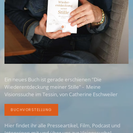
Ein neues Buch ist gerade erschienen "Die
Wiederentdeckung meiner Stille" - Meine
Visionssuche im Tessin, von Catherine Eschweiler
BUCHVORSTELLUNG
Hier findet ihr alle Presseartikel, Film, Podcast und
Interwiews mit und über uns zur Visionssuche!