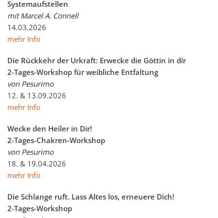
Systemaufstellen
mit Marcel A. Connell
14.03.2026
mehr Info
Die Rückkehr der Urkraft: Erwecke die Göttin in dir
2-Tages-Workshop für weibliche Entfaltung
von Pesurimo
12. & 13.09.2026
mehr Info
Wecke den Heiler in Dir!
2-Tages-Chakren-Workshop
von Pesurimo
18. & 19.04.2026
mehr Info
Die Schlange ruft. Lass Altes los, erneuere Dich!
2-Tages-Workshop