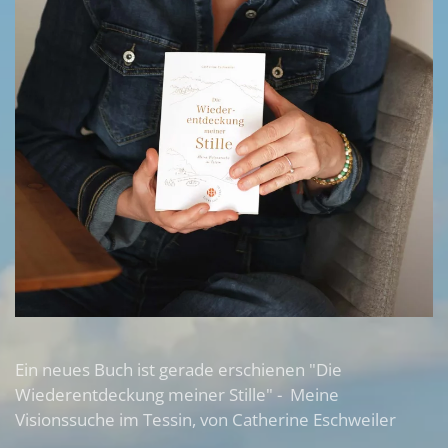
Ein neues Buch ist gerade erschienen "Die
Wiederentdeckung meiner Stille" - Meine
Visionssuche im Tessin, von Catherine Eschweiler