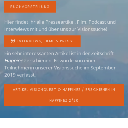
BUCHVORSTELLUNG
Hier findet ihr alle Presseartikel, Film, Podcast und
Interwiews mit und über uns zur Visionssuche!
INTERVIEWS, FILME & PRESSE
Ein sehr interessanten Artikel ist in der Zeitschrift
Happinez
erschienen. Er wurde von einer
Teilnehmerin unserer Visionssuche im September
2019 verfasst.
ARTIKEL VISIONQUEST © HAPPINEZ / ERSCHIENEN IN
HAPPINEZ 2/20