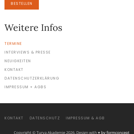
BESTELLEN
Weitere Infos
TERMINE
INTERVIEWS & PRESSE
NEUIGKEITEN
KONTAKT
DATENSCHUTZERKLÄRUNG
IMPRESSUM + AGBS
KONTAKT
DATENSCHUTZ
IMPRESSUM & AGB
Copyright © Turya Akademie 2026. Design with ♥
by formconcept