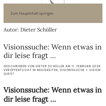
Zum Hauptinhalt springen
Autor:
Dieter Schüller
Visionssuche: Wenn etwas in
dir leise fragt …
GESCHRIEBEN VON
DIETER SCHÜLLER
AM
11. FEBRUAR 2026
.
VERÖFFENTLICHT IN
NEUIGKEITEN
,
VISIONSSUCHE + VISION
QUEST
.
Visionssuche: Wenn etwas in
dir leise fragt …