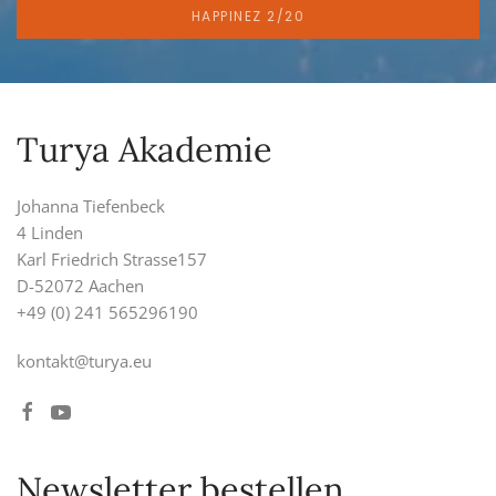
HAPPINEZ 2/20
Turya Akademie
Johanna Tiefenbeck
4 Linden
Karl Friedrich Strasse157
D-52072 Aachen
+49 (0) 241 565296190
kontakt@turya.eu
Newsletter bestellen