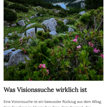
Was Visionssuche wirklich ist
Eine Visionssuche ist ein bewusster Rückzug aus dem Alltag.